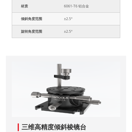
材质
6061-T6 铝合金
倾斜角度范围
±2.5°
旋转角度范围
±2.5°
三维高精度倾斜棱镜台