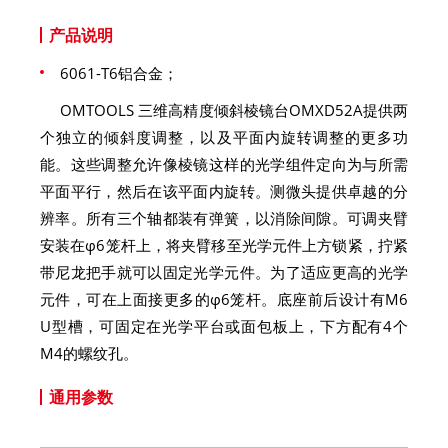
产品说明
6061-T6铝合金；
OMTOOLS 三维高精度倾斜棱镜台OMXD52A提供两
个独立的倾斜度调整，以及平面内旋转调整的更多功
能。这些调整允许像棱镜这样的光学组件定向为与所需
平面平行，然后在该平面内旋转。测微头提供卓越的分
辨率。所有三个轴都装有弹簧，以消除间隙。可调夹臂
安装在φ6笼杆上，将夹臂移至光学元件上方锁紧，拧紧
带尼龙把手就可以固定光学元件。为了适应更高的光学
元件，可在上面接更多的φ6笼杆。底座前后设计有M6
U型槽，可固定在光学平台或面包板上，下方配有4个
M4的螺纹孔。
通用参数