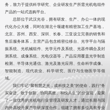
务，致力于提供科学研究、企业研发生产所需光机电组件
产品的一站式选购平台。
总部位于武汉光谷，拥有研发、生产、办公一体的现
代化办公大楼，同时在湖北十堰建有精密加工生产基地，
北京、苏州、西安、深圳、长春、三亚设立完善的销售和
售后服务体系，主营产品包含精密位移台、光学平台与隔
振系统、光机械组件、光学元件及系统、光器件耦合及封
测系统、成像系统、光电仪器等，产品应用覆盖光学制造
检测、半导体光通信、激光及激光应用、生命科学成像、
智能制造、现代农业、科学研究、医疗与生物医学等领
域。
我们牢记“聚智慧之光，成科技之美”的使命，践行“务
实奋进、敢于创新、协同高效、和悦共生”的价值观，凝聚
了一批优秀的光机电行业管理及研发人才，通过长期与国
内外高校开展产学研深度合作，组建了拥有多位具有专业