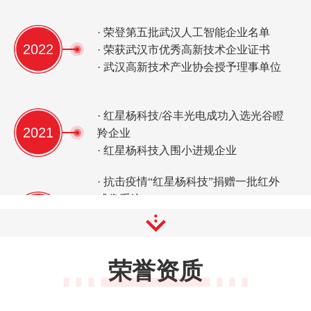
· 荣登第五批武汉人工智能企业名单
2022
· 荣获武汉市优秀高新技术企业证书
· 武汉高新技术产业协会授予理事单位
· 红星杨科技/谷丰光电成功入选光谷瞪
2021
羚企业
· 红星杨科技入围小进规企业
· 抗击疫情“红星杨科技”捐赠一批红外
成像系统
2020
· 湖北十堰设立“智能制造生产基地”进
一步扩大产能
· OMTOOLS品牌产品全新发布上线
荣誉资质
· 红星杨科技/谷丰光电相继认定为国家
2019
高新技术企业