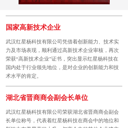
· 光机产品升级工艺
2015
· 启动基金投资项目
国家高新技术企业
2014
· 取得进出口贸易证书
武汉红星杨科技有限公司凭借着创新能力、技术实
力及市场表现，顺利通过高新技术企业审核，再次
荣获“高新技术企业”证书，突出显示红星杨科技在
国内处于行业领先地位，是对企业的创新能力和技
· 红星杨科技/谷丰光电成立
2013
术水平的肯定。
· 研制产品供应市场
湖北省晋商商会副会长单位
武汉红星杨科技有限公司荣获湖北省晋商商会副会
长单位称号，代表着红星杨科技在商会中的地位和