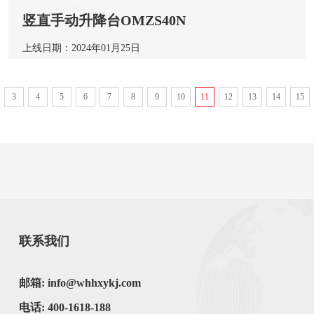
竖直手动升降台OMZS40N
上线日期：2024年01月25日
3
4
5
6
7
8
9
10
11
12
13
14
15
联系我们
邮箱: info@whhxykj.com
电话: 400-1618-188